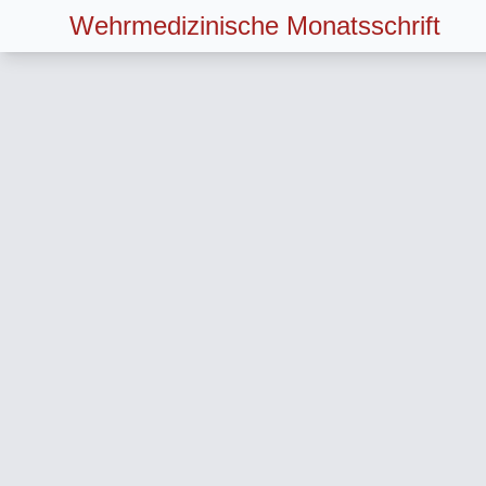
Wehrmedizinische Monatsschrift