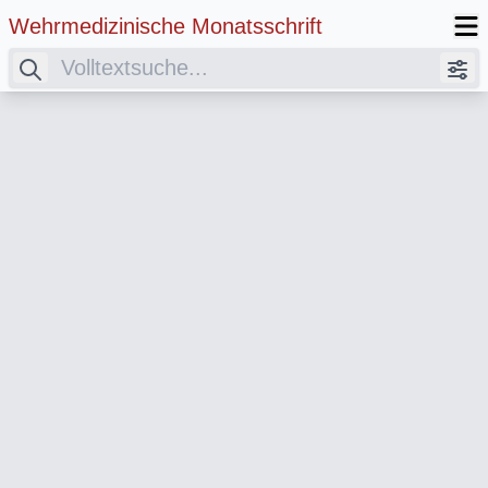
Wehrmedizinische Monatsschrift