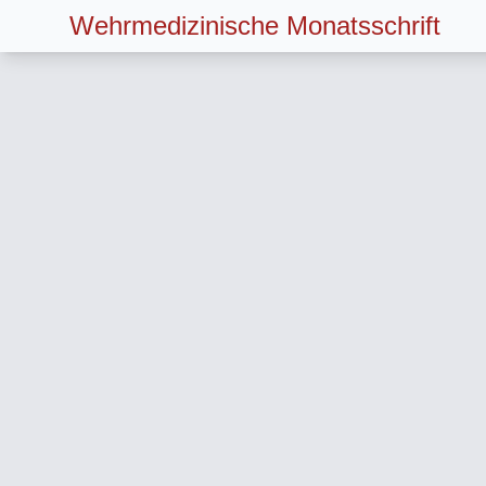
Wehrmedizinische Monatsschrift