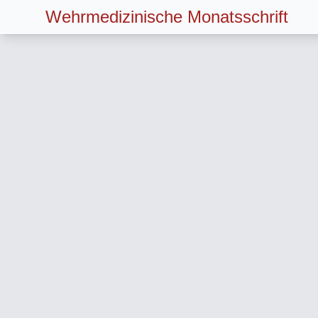
Wehrmedizinische Monatsschrift