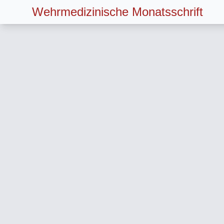
Wehrmedizinische Monatsschrift