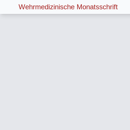
Wehrmedizinische Monatsschrift