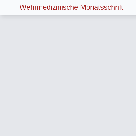
Wehrmedizinische Monatsschrift