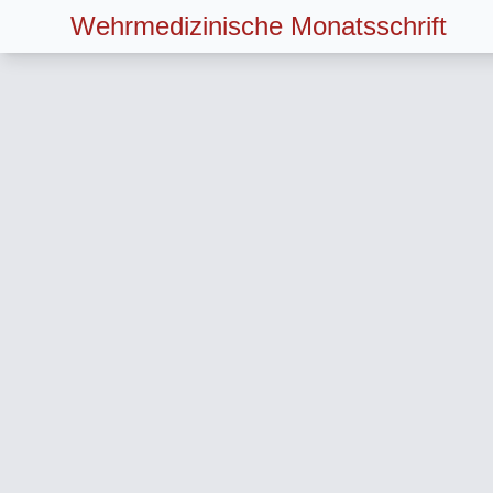
Wehrmedizinische Monatsschrift