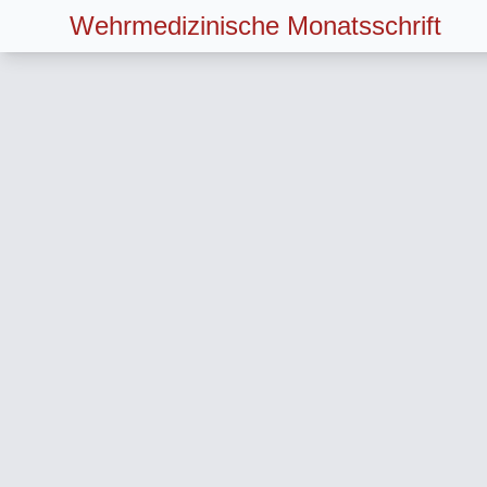
Wehrmedizinische Monatsschrift