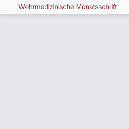
Wehrmedizinische Monatsschrift