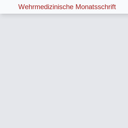
Wehrmedizinische Monatsschrift