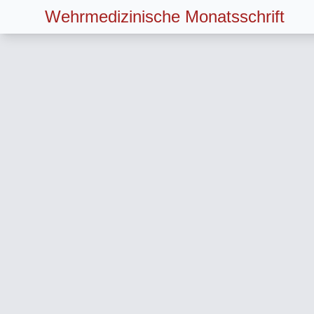
Wehrmedizinische Monatsschrift