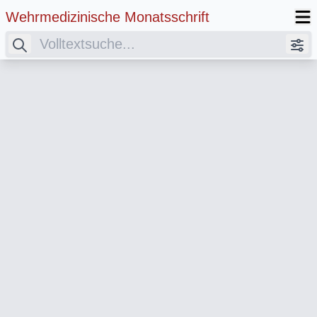
Wehrmedizinische Monatsschrift