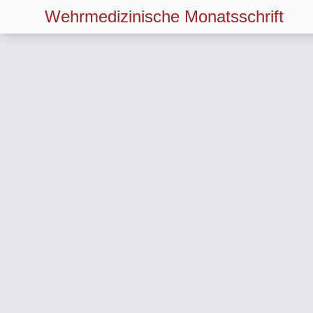
Wehrmedizinische Monatsschrift