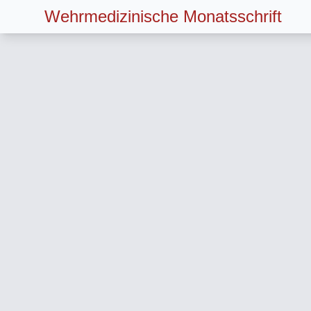
Wehrmedizinische Monatsschrift