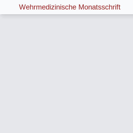
Wehrmedizinische Monatsschrift