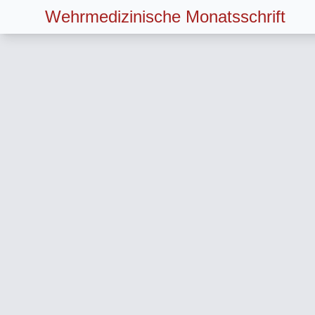
Wehrmedizinische Monatsschrift