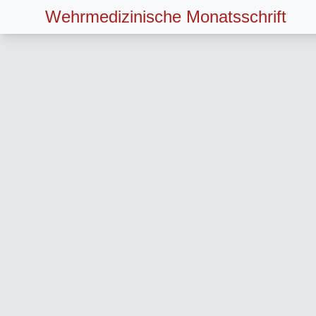
Wehrmedizinische Monatsschrift